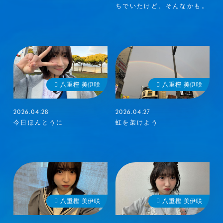
ちでいたけど、そんなかも。
八重樫 美伊咲
八重樫 美伊咲
2026.04.28
2026.04.27
今日ほんとうに
虹を架けよう
八重樫 美伊咲
八重樫 美伊咲