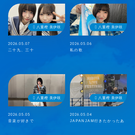
八重樫 美伊咲
八重樫 美伊咲
2026.05.07
2026.05.06
二十九、三十
私の歌
メンバーコンテンツ
八重樫 美伊咲
八重樫 美伊咲
2026.05.05
2026.05.04
音楽が好きで
JAPANJAM行きたかったあ