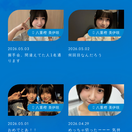
八重樫 美伊咲
八重樫 美伊咲
2026.05.03
2026.05.02
握手会。間違えてた人1名通
何回目なんだろう
ります
八重樫 美伊咲
八重樫 美伊咲
2026.05.01
2026.04.29
おめでとあ！！
めっちゃ切ったーーー 気持