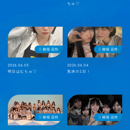
ちゅ♡
柳堀 花怜
柳堀 花怜
2026.06.05
2026.06.04
明日はむちゅ♡
怒涛の1日！
柳堀 花怜
柳堀 花怜