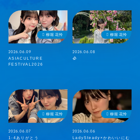
柳堀 花怜
柳堀 花怜
2026.06.09
2026.06.08
ASIACULTURE
🥀
FESTIVAL2026
柳堀 花怜
柳堀 花怜
2026.06.07
2026.06.06
1-4ありがとう
LadySteady×かわいいにむ