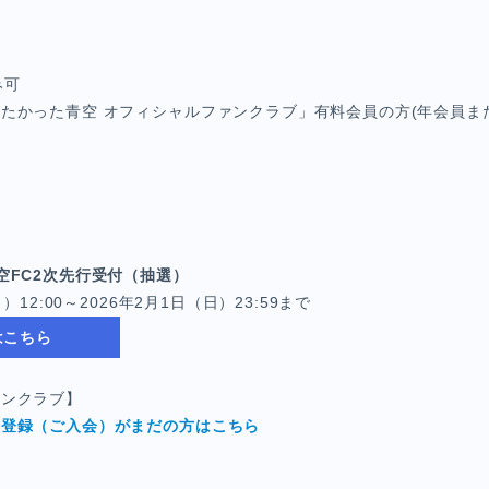
み可
たかった青空 オフィシャルファンクラブ」有料会員の方(年会員ま
可
。
空FC2次先行受付（抽選）
）12:00～2026年2月1日（日）23:59まで
はこちら
ァンクラブ】
員登録（ご入会）がまだの方はこちら