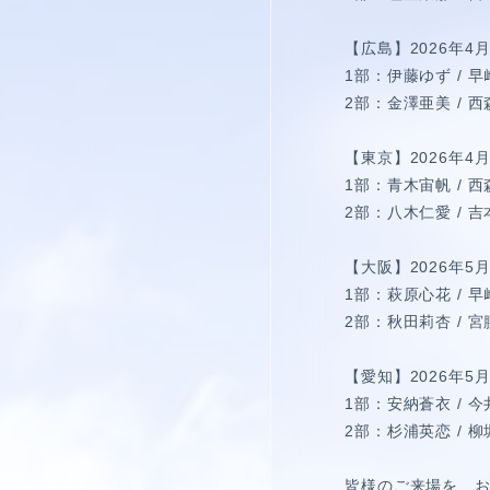
【広島】2026年4月1
1部：伊藤ゆず / 
2部：金澤亜美 / 
【東京】2026年4月25
1部：青木宙帆 / 
2部：八木仁愛 / 
【大阪】2026年5月2
1部：萩原心花 / 
2部：秋田莉杏 / 
【愛知】2026年5月
1部：安納蒼衣 / 
2部：杉浦英恋 / 
皆様のご来場を、