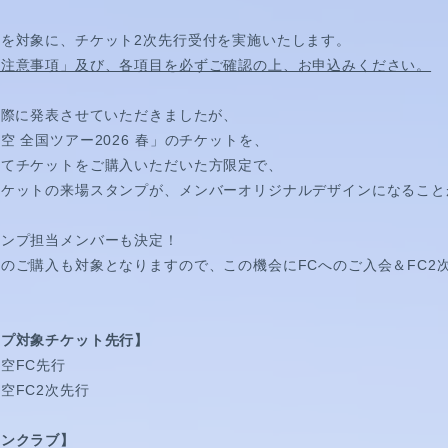
を対象に、チケット2次先行受付を実施いたします。
「注意事項」及び、各項目を必ずご確認の上、お申込みください。
の際に発表させていただきましたが、
空 全国ツアー2026 春」のチケットを、
にてチケットをご購入いただいた方限定で、
チケットの来場スタンプが、メンバーオリジナルデザインになること
タンプ担当メンバーも決定！
のご購入も対象となりますので、この機会にFCへのご入会＆FC2
ンプ対象チケット先行】
HORT MOVIE
空FC先行
空FC2次先行
ァンクラブ】