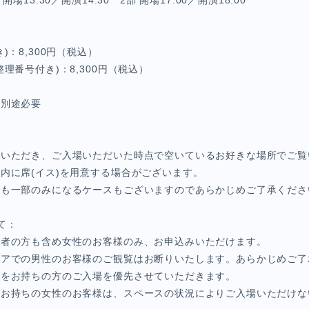
場13:30／開演14:30 2部 開場17:00／開演18:00
)：8,300円（税込）
理番号付き)：8,300円（税込）
代別途必要
場いただき、ご入場いただいた時点で空いているお好きな場所でご覧
内に席(イス)を用意する場合がございます。
でも一部のみになるケースもございますのであらかじめご了承くださ
て：
伴者の方も含め女性のお客様のみ、お申込みいただけます。
リアでの男性のお客様のご観覧はお断りいたします。あらかじめご了
トをお持ちの方のご入場を優先させていただきます。
をお持ちの女性のお客様は、スペースの状況によりご入場いただけな