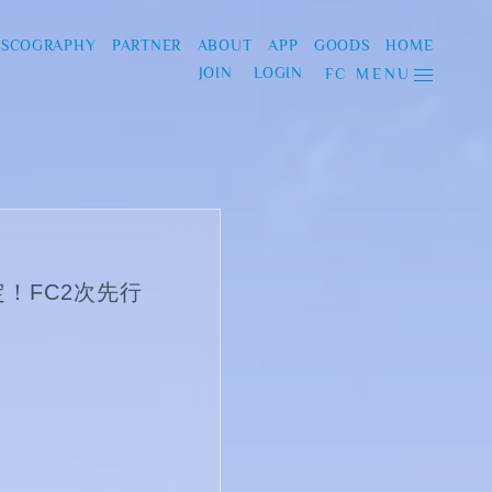
ISCOGRAPHY
PARTNER
ABOUT
APP
GOODS
HOME
JOIN
LOGIN
FC MENU
！FC2次先行