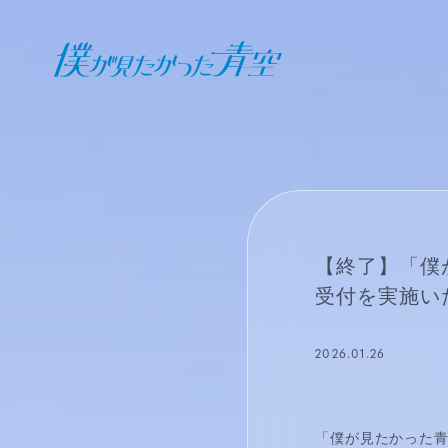
オフィシャル ファンクラブ
JOIN
LOGIN
日記
【終了】「僕が
BLOG
受付を実施い
報告日誌
2026.01.26
STAFF BLOG
「僕が見たかった青