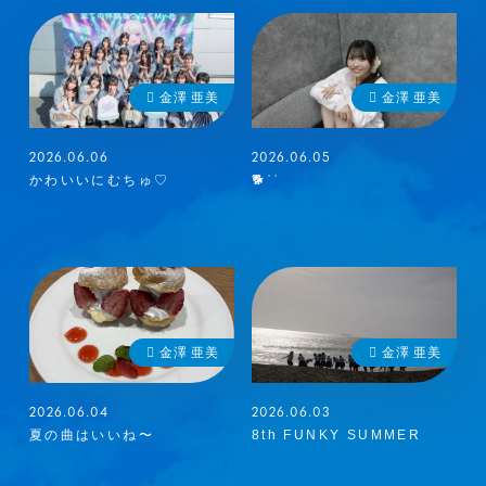
金澤 亜美
金澤 亜美
2026.06.06
2026.06.05
かわいいにむちゅ♡
🐕 ͗ ͗
メンバーコンテンツ
金澤 亜美
金澤 亜美
2026.06.04
2026.06.03
夏の曲はいいね〜
8th FUNKY SUMMER