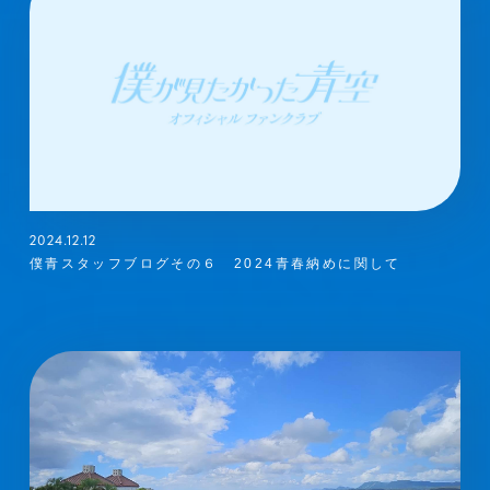
2024.12.12
僕青スタッフブログその６ 2024青春納めに関して