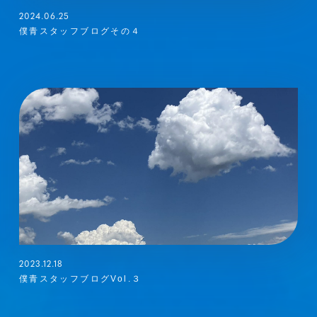
2024.06.25
僕青スタッフブログその４
2023.12.18
僕青スタッフブログVol.３