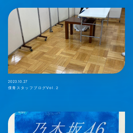
2023.10.27
僕青スタッフブログVol.２