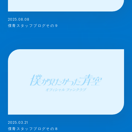
2025.08.08
僕青スタッフブログその９
2025.03.21
僕青スタッフブログその８