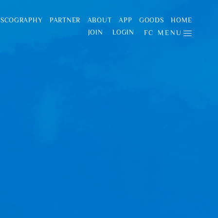
ISCOGRAPHY
PARTNER
ABOUT
APP
GOODS
HOME
JOIN
LOGIN
FC MENU