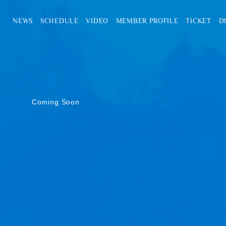
NEWS
SCHEDULE
VIDEO
MEMBER PROFILE
TICKET
D
Coming Soon