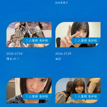
HARRY
八重樫 美伊咲
八重樫 美伊咲
2026.07.30
2026.07.29
憧れの！
🙏🏻
八重樫 美伊咲
八重樫 美伊咲