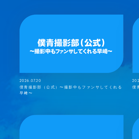
2026.07.20
202
僕青撮影部（公式）〜撮影中もファンサしてくれる
僕
早﨑〜
HORT MOVIE