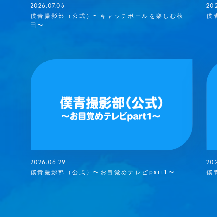
2026.07.06
20
僕青撮影部（公式）〜キャッチボールを楽しむ秋
僕
田〜
2026.06.29
20
僕青撮影部（公式）〜お目覚めテレビpart1〜
僕