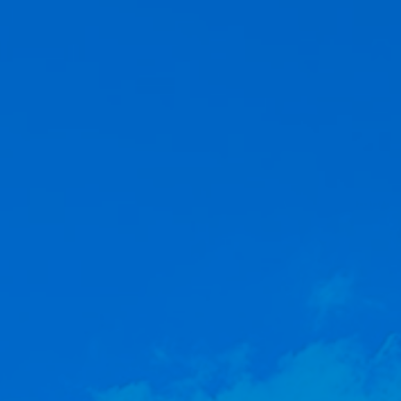
視聴覚室
RADIO
思い出
PHOTO
動画
MOVIE
動画/短編動画
S