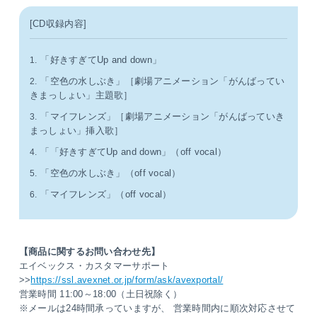
[CD収録内容]
「好きすぎてUp and down」
1.
「空色の水しぶき」［劇場アニメーション「がんばってい
2.
きまっしょい」主題歌］
「マイフレンズ」［劇場アニメーション「がんばっていき
3.
まっしょい」挿入歌］
「「好きすぎてUp and down」（off vocal）
4.
「空色の水しぶき」（off vocal）
5.
「マイフレンズ」（off vocal）
6.
【商品に関するお問い合わせ先】
エイベックス・カスタマーサポート
>>
https://ssl.avexnet.or.jp/form/ask/avexportal/
営業時間 11:00～18:00（土日祝除く）
※メールは24時間承っていますが、 営業時間内に順次対応させて