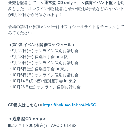
発売を記念して、
＜通常盤 CD only＞
、
＜僕青イベント盤＞
を対
象とした、オンライン個別お話し会や個別握手会などのイベント
が9月22日から開催されます！
会場の詳細や参加メンバーはオフィシャルサイトをチェックして
みてください。
＜第1弾 イベント開催スケジュール＞
・9月22日(日) オンライン個別お話し会
・9月28日(土) 個別握手会 in 大阪
・9月29日(日) オンライン個別お話し会
・10月5日(土) 個別握手会 in 東京
・10月6日(日) オンライン個別お話し会
・10月14日(月･祝) 個別握手会 in 東京
・10月26日(土) オンライン個別お話し会
CD購入はこちら>>
https://bokuao.lnk.to/4thSG
＜通常盤CD only＞
■CD ￥1,200(税込)) AVCD-61482