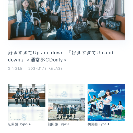
好きすぎてUp and down 「好きすぎてUp and
down」＜通常盤CDonly＞
メンバーコンテンツ
SINGLE
2024.11.13 RELASE
初回盤 Type-C
初回盤 Type-A
初回盤 Type-B