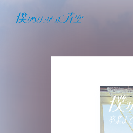
オフィシャル ファンクラブ
JOIN
LOGIN
日記
BLOG
報告日誌
STAFF BLOG