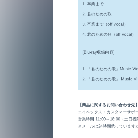
卒業まで
1.
君のための歌
2.
卒業まで（off vocal）
3.
君のための歌（off vocal）
4.
[Blu-ray収録内容]
「君のための歌」Music Vid
1.
「君のための歌」 Music
2.
【商品に関するお問い合わせ先
エイベックス・カスタマーサポー
営業時間 11:00～18:00（土日
※メールは24時間承っています