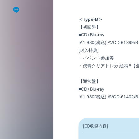
＜Type-B＞
【初回盤】
■CD+Blu-ray
￥1,980(税込) AVCD-61399/B
[封入特典]
・イベント参加券
・僕青クリアトレカ 絵柄B【
【通常盤】
■CD+Blu-ray
￥1,980(税込) AVCD-61402/B
[CD収録内容]