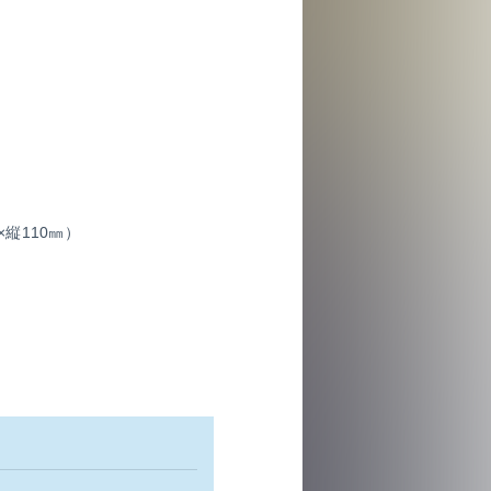
縦110㎜）