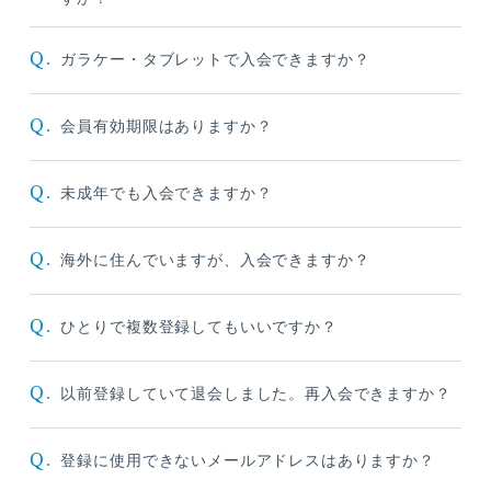
Q.
ガラケー・タブレットで入会できますか？
Q.
会員有効期限はありますか？
Q.
未成年でも入会できますか？
Q.
海外に住んでいますが、入会できますか？
Q.
ひとりで複数登録してもいいですか？
Q.
以前登録していて退会しました。再入会できますか？
Q.
登録に使用できないメールアドレスはありますか？