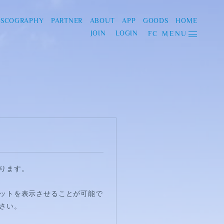
ISCOGRAPHY
PARTNER
ABOUT
APP
GOODS
HOME
JOIN
LOGIN
FC MENU
ります。
ットを表示させることが可能で
さい。