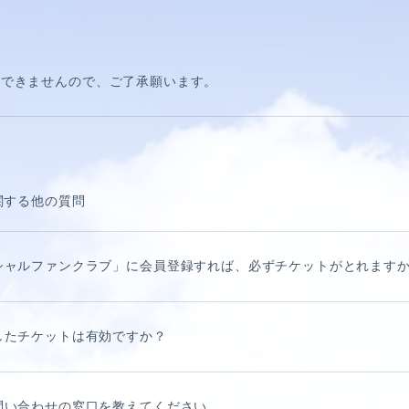
えできませんので、ご了承願います。
関する他の質問
シャルファンクラブ」に会員登録すれば、必ずチケットがとれます
HORT MOVIE
したチケットは有効ですか？
問い合わせの窓口を教えてください。