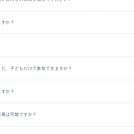
E
ますか？
SPECIAL
また、子どもだけで参加できますか？
ますか？
応募は可能ですか？