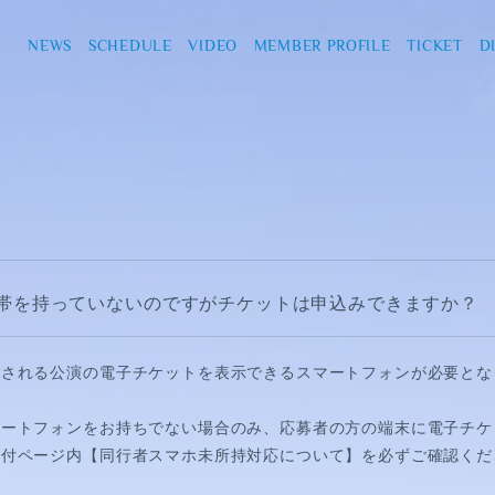
NEWS
SCHEDULE
VIDEO
MEMBER PROFILE
TICKET
D
帯を持っていないのですがチケットは申込みできますか？
加される公演の電子チケットを表示できるスマートフォンが必要とな
マートフォンをお持ちでない場合のみ、応募者の方の端末に電子チケ
受付ページ内【同行者スマホ未所持対応について】を必ずご確認くだ