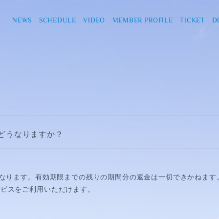
NEWS
SCHEDULE
VIDEO
MEMBER PROFILE
TICKET
D
どうなりますか？
となります。有効期限までの残りの期間分の
返金は一切できかねます
ービスをご利用いただけます。