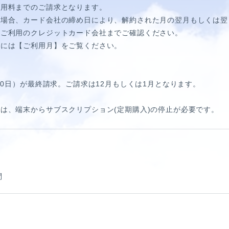
利用料までのご請求となります。
の場合、カード会社の締め日により、
解約された月の翌月もしくは翌
、ご利用のクレジットカード会社までご確認ください。
合には【ご利用月】をご覧ください。
30日）が最終請求。ご請求は12月もしくは1月となります。
は、端末からサブスクリプション(定期購入)の停止が必要です。
問
HORT MOVIE