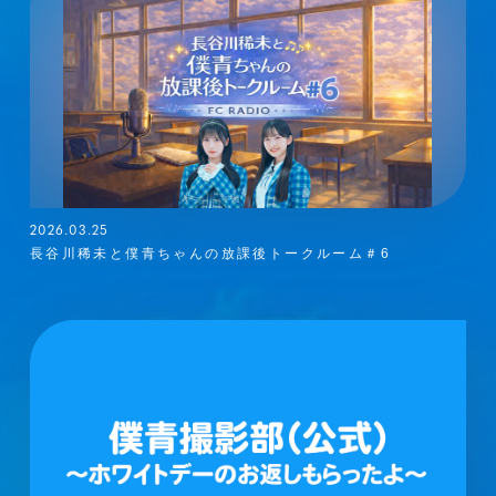
2026.03.25
長谷川稀未と僕青ちゃんの放課後トークルーム＃6