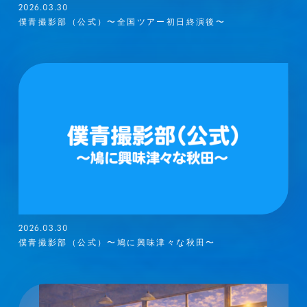
2026.03.30
僕青撮影部（公式）〜全国ツアー初日終演後〜
2026.03.30
僕青撮影部（公式）〜鳩に興味津々な秋田〜