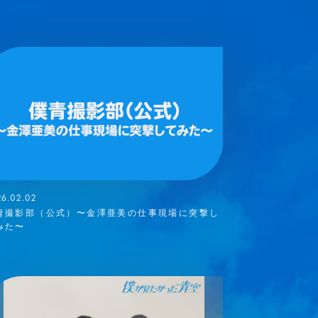
26.02.02
青撮影部（公式）〜金澤亜美の仕事現場に突撃し
みた〜