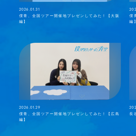
2026.01.31
202
僕青、全国ツアー開催地プレゼンしてみた！【大阪
僕
編】
編
2026.01.29
202
僕青、全国ツアー開催地プレゼンしてみた！【広島
長
編】