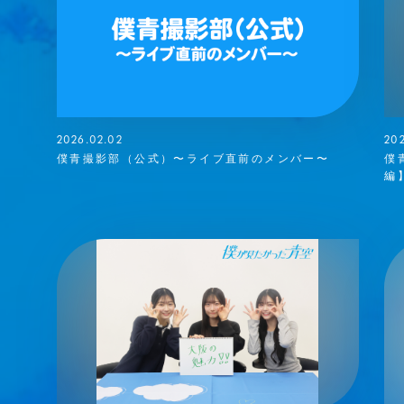
E
SPECIAL
2026.02.02
202
僕青撮影部（公式）〜ライブ直前のメンバー〜
僕
編