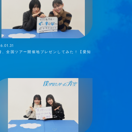
6.01.31
青、全国ツアー開催地プレゼンしてみた！【愛知
】