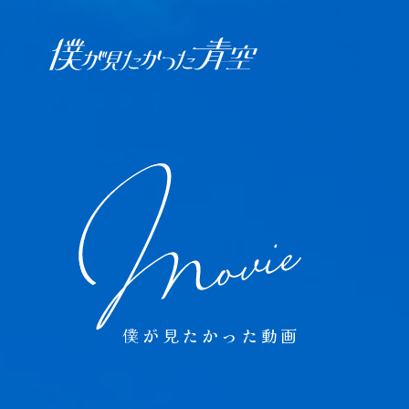
オフィシャル ファンクラブ
JOIN
LOGIN
日記
BLOG
報告日誌
僕が見たかった動画
STAFF BLOG