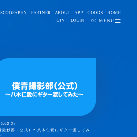
ISCOGRAPHY
PARTNER
ABOUT
APP
GOODS
HOME
JOIN
LOGIN
FC MENU
26.02.09
青撮影部（公式）〜八木仁愛にギター渡してみ
〜