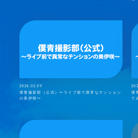
2026.02.09
20
僕青撮影部（公式）〜ライブ前で異常なテンション
僕
の美伊咲〜
て
HORT MOVIE