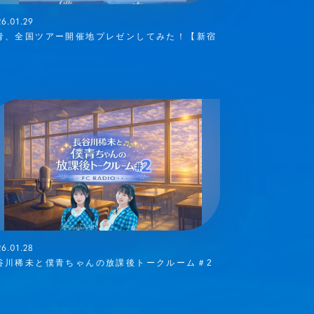
6.01.29
青、全国ツアー開催地プレゼンしてみた！【新宿
】
6.01.28
谷川稀未と僕青ちゃんの放課後トークルーム＃2