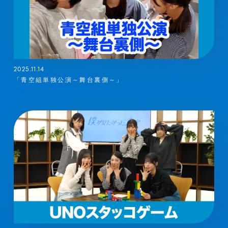
2025.11.14
「青空組単独公演～舞台裏側～」