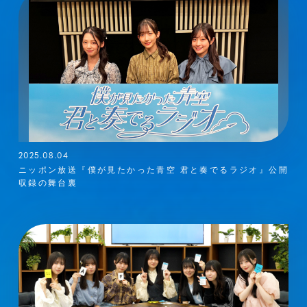
2025.08.04
ニッポン放送『僕が見たかった青空 君と奏でるラジオ』公開
収録の舞台裏