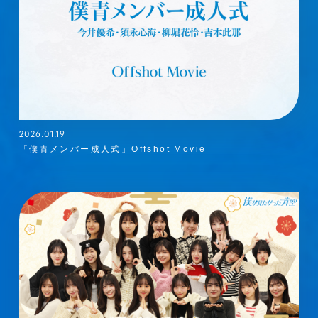
2026.01.19
「僕青メンバー成人式」Offshot Movie
メンバーコンテンツ