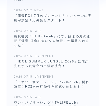
2026.07.17
NEWS
【僕青FC】7月のプレゼントキャンペーンの実
施が決定！応募受付スタート！
2026.07.15
WEB
白夜書房「BUBKAweb」にて、須永心海の連
載「僕青 須永心海のソロ連載」が掲載されま
した！
メンバーコンテンツ
2026.07.15
LIVE/EVENT
「IDOL SUMMER JUNGLE 2026」に僕が
見たかった青空の出演が決定！
2026.07.15
LIVE/EVENT
「アオゾラサマーフェスティバル2026」開催
決定！FC2次先行受付を実施いたします！
2026.07.15
WEB
ワン・パブリッシング「TVLIFEweb」