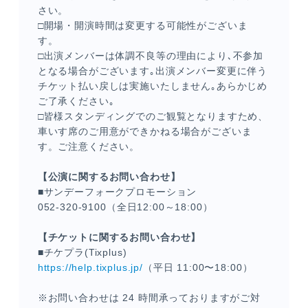
さい。
□開場・開演時間は変更する可能性がございま
す。
□出演メンバーは体調不良等の理由により､不参加
となる場合がございます｡出演メンバー変更に伴う
チケット払い戻しは実施いたしません｡あらかじめ
ご了承ください｡
□皆様スタンディングでのご観覧となりますため、
車いす席のご用意ができかねる場合がございま
す。ご注意ください。
【公演に関するお問い合わせ】
■サンデーフォークプロモーション
052-320-9100（全日12:00～18:00）
【チケットに関するお問い合わせ】
■チケプラ(Tixplus)
https://help.tixplus.jp/
（平日 11:00〜18:00）
※お問い合わせは 24 時間承っておりますがご対