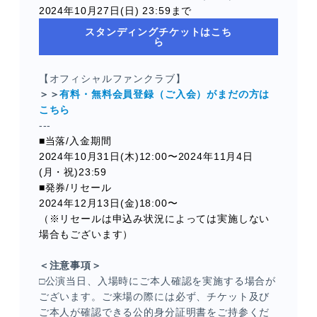
2024年10月27日(日) 23:59まで
スタンディングチケットはこち
ら
【オフィシャルファンクラブ】
＞＞
有料・無料会員登録（ご入会）がまだの方は
こちら
---
■当落/入金期間
2024年10月31日(木)12:00〜2024年11月4日
(月・祝)23:59
■発券/リセール
2024年12月13日(金)18:00〜
（※リセールは申込み状況によっては実施しない
場合もございます）
＜注意事項＞
□公演当日、入場時にご本人確認を実施する場合が
ございます。ご来場の際には必ず、チケット及び
ご本人が確認できる公的身分証明書をご持参くだ