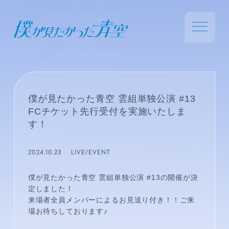
僕が見たかった青空 雲組単独公演 #13
FCチケット先行受付を実施いたしま
す！
2024.10.23
LIVE/EVENT
僕が見たかった青空 雲組単独公演 #13の開催が決
定しました！
来場者全員メンバーによるお見送り付き！！ご来
場お待ちしております♪