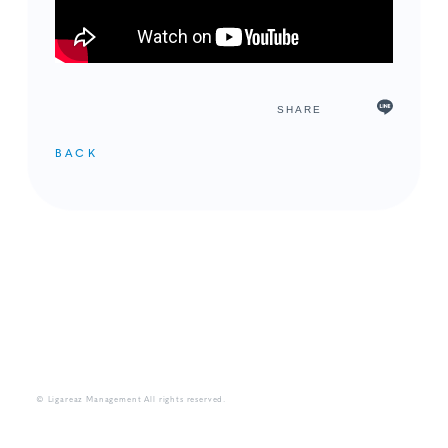
SHARE
BACK
メンバーコンテンツ
© Ligareaz Management All rights reserved.