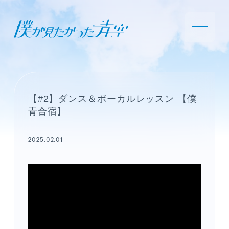
【#2】ダンス＆ボーカルレッスン 【僕
青合宿】
2025.02.01