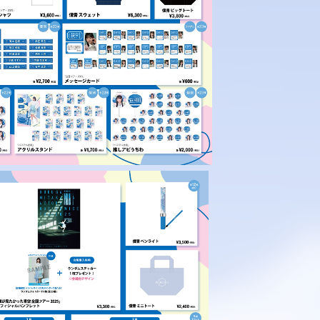
E
SPECIAL