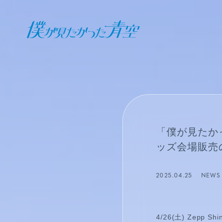
オフィシャル ファンクラブ
JOIN
LOGIN
日記
「僕が見たかっ
BLOG
ッズ会場販売
報告日誌
2025.04.25
NEWS
STAFF BLOG
4/26(土) Zepp 