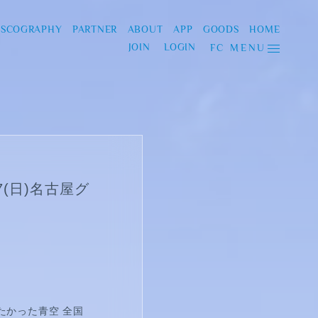
ISCOGRAPHY
PARTNER
ABOUT
APP
GOODS
HOME
JOIN
LOGIN
FC MENU
7(日)名古屋グ
僕が見たかった青空 全国