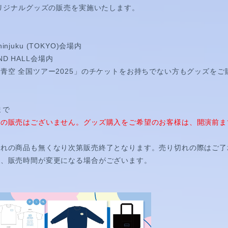
オリジナルグッズの販売を実施いたします。
Shinjuku (TOKYO)会場内
OND HALL会場内
青空 全国ツアー2025」のチケットをお持ちでない方もグッズをご
まで
後の販売はございません。グッズ購入をご希望のお客様は、開演前ま
ずれの商品も無くなり次第販売終了となります。売り切れの際はご了
り、販売時間が変更になる場合がございます。
HORT MOVIE