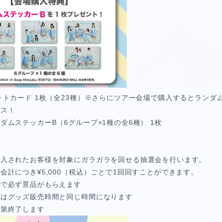
トカード 1枚（全23種）※さらにツアー会場で購入するとランダ
ンス！
ダムステッカーB（6グループ×1種の全6種） 1枚
購入されたお客様を対象にガラガラを回せる抽選会を行います。
会計につき¥5,000（税込）ごとで1回回すことができます。
しで必ず景品がもらえます
間はグッズ販売時間と同じ時間になります
次第終了します