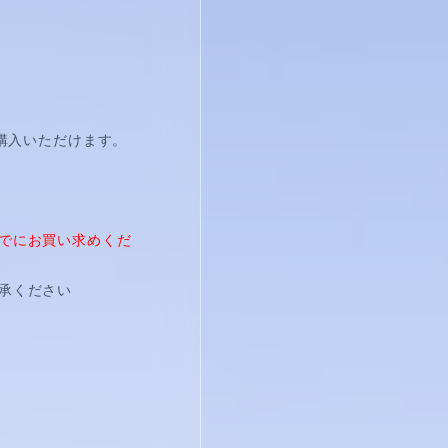
購入いただけます。
でにお買い求めくだ
承ください