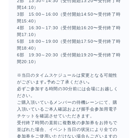
2部 13:30～14:30（受付開始13:20〜受付終了時
間14:10）
3部 15:00～16:00（受付開始14:50〜受付終了時
間15:40）
4部 16:30～17:30（受付開始16:20〜受付終了時
間17:10）
5部 18:00～19:00（受付開始17:50〜受付終了時
間18:40）
6部 19:30～20:30（受付開始19:20〜受付終了時
間20:10）
※当日のタイムスケジュールは変更となる可能性
がございます｡予めご了承ください｡
必ずご参加する時間の30分前には会場にお越しく
ださい。
ご購入頂いているメンバーの待機レーンにて、購
入頂いているご本人確認および握手会参加用電子
チケットを確認させていただきます。
受付終了時間の直前に複数枚の参加券をお持ちで
並ばれた場合、イベント当日の状況により全ての
参加券をご使用いただけない場合もございますの