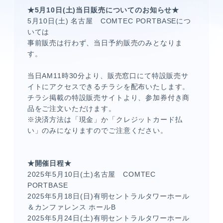
★5月10日(土)当日販売についてのお知らせ★
5月10日(土) 名古屋 COMTEC PORTBASEにつ
いては
事前販売は行わず、当日予約販売のみとなりま
す。
当日AM11時30分より、販売窓口にて特設販売サ
イトにアクセスできるチラシを配布いたします。
チラシ掲載の特設販売サイトより、参加券付き商
品をご注文いただけます。
※決済方法は「現金」か「クレジットカード払
い」のみになりますのでご注意ください。
★開催日程★
2025年5月10日(土)名古屋 COMTEC
PORTBASE
2025年5月18日(日)有明セントラルタワーホール
＆カンファレンス ホールB
2025年5月24日(土)有明セントラルタワーホール