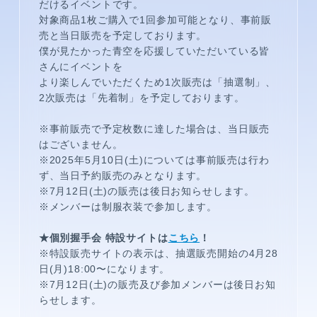
だけるイベントです。
対象商品1枚ご購入で1回参加可能となり、事前販
売と当日販売を予定しております。
僕が見たかった青空を応援していただいている皆
さんにイベントを
より楽しんでいただくため1次販売は「抽選制」、
2次販売は「先着制」を予定しております。
※事前販売で予定枚数に達した場合は、当日販売
はございません。
メンバーコンテンツ
※2025年5月10日(土)については事前販売は行わ
ず、当日予約販売のみとなります。
※7月12日(土)の販売は後日お知らせします。
※メンバーは制服衣装で参加します。
★個別握手会 特設サイトは
こちら
！
※特設販売サイトの表示は、抽選販売開始の4月28
日(月)18:00〜になります。
※7月12日(土)の販売及び参加メンバーは後日お知
らせします。