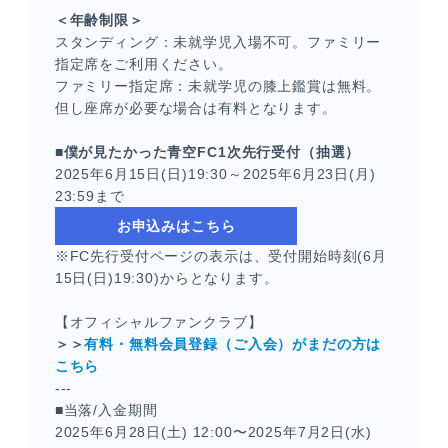
＜年齢制限＞
スタンディング：未就学児入場不可。ファミリー
指定席をご利用ください。
ファミリー指定席：未就学児の膝上鑑賞は無料。
但し座席が必要な場合は有料となります。
■僕が見たかった青空FC1次先行受付（抽選）
2025年6月15日(日)19:30～2025年6月23日(月)
23:59まで
お申込みはこちら
※FC先行受付ページの表示は、受付開始時刻(6月
15日(日)19:30)からとなります。
【オフィシャルファンクラブ】
＞＞
有料・無料会員登録（ご入会）がまだの方は
こちら
---
■当落/入金期間
2025年6月28日(土) 12:00〜2025年7月2日(水)