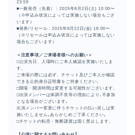
23:59
■一般発売（先着）：2025年8月2日(土) 10:00〜
（※申込み状況によっては実施しない場合もござ
います）
■発券/リセール：2025年8月22日(金) 18:00〜
（※リセールは申込み状況によっては実施しない
場合もございます）
＜注意事項／ご来場者様へのお願い＞
□公演当日、入場時にご本人確認を実施いたしま
す。
ご来場の際には必ず、チケット及びご本人が確認
できる公的身分証明書をご持参ください。
□開場・開演時間は変更する可能性がございます。
□出演メンバーは体調不良等の理由により､不参加
となる場合がございます｡
出演メンバー変更に伴うチケットの払い戻しは実
施いたしません｡あらかじめご了承ください｡
□チケットの転売・無断譲渡は固く禁止します。
【公演に関するお問い合わせ】