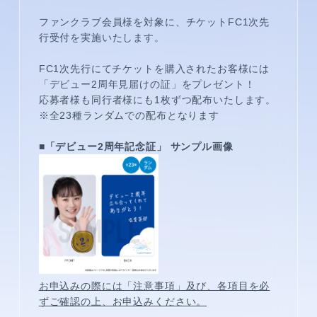
ファンクラブ会員様を対象に、チケットFC1次先
行受付を実施いたします。
FC1次先行にてチケットを購入されたお客様には
「デビュー2周年見届けの証」をプレゼント！
応募者様も同行者様にも1枚ずつ配布いたします。
※全23種ランダムでの配布となります
■「デビュー2周年記念証」 サンプル画像
メンバーコンテンツ
お申込みの際には「注意事項」及び、各項目を必
ずご確認の上、お申込みください。