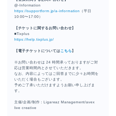
@-Information
https://supportform.jp/a-information
（平日
10:00〜17:00）
【チケットに関するお問い合わせ】
■Tixplus
https://help.tixplus.jp/
【電子チケットについては
こちら
】
※お問い合わせは 24 時間承っておりますがご対
応は営業時間内とさせていただきます。
なお、内容によってはご回答までに少々お時間を
いただく場合もございます。
予めご了承いただけますようお願い申し上げま
す。
主催/企画/制作：Ligareaz Management/avex
live creative