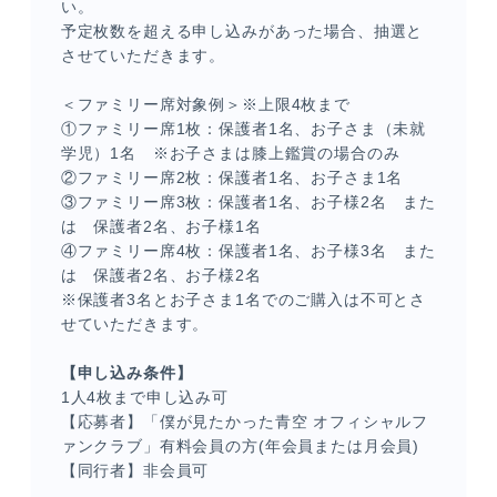
い。
予定枚数を超える申し込みがあった場合、抽選と
させていただきます。
＜ファミリー席対象例＞※上限4枚まで
①ファミリー席1枚：保護者1名、お子さま（未就
学児）1名 ※お子さまは膝上鑑賞の場合のみ
②ファミリー席2枚：保護者1名、お子さま1名
③ファミリー席3枚：保護者1名、お子様2名 また
は 保護者2名、お子様1名
④ファミリー席4枚：保護者1名、お子様3名 また
は 保護者2名、お子様2名
※保護者3名とお子さま1名でのご購入は不可とさ
せていただきます。
【申し込み条件】
1人4枚まで申し込み可
【応募者】「僕が見たかった青空 オフィシャルフ
ァンクラブ」有料会員の方(年会員または月会員)
【同行者】非会員可