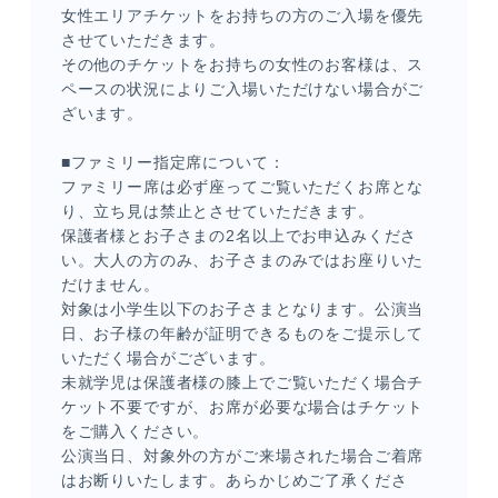
女性エリアチケットをお持ちの方のご入場を優先
させていただきます。
その他のチケットをお持ちの女性のお客様は、ス
ペースの状況によりご入場いただけない場合がご
ざいます。
■ファミリー指定席について：
ファミリー席は必ず座ってご覧いただくお席とな
り、立ち見は禁止とさせていただきます。
保護者様とお子さまの2名以上でお申込みくださ
い。大人の方のみ、お子さまのみではお座りいた
だけません。
対象は小学生以下のお子さまとなります。公演当
日、お子様の年齢が証明できるものをご提示して
いただく場合がございます。
未就学児は保護者様の膝上でご覧いただく場合チ
ケット不要ですが、お席が必要な場合はチケット
をご購入ください。
公演当日、対象外の方がご来場された場合ご着席
はお断りいたします。あらかじめご了承くださ