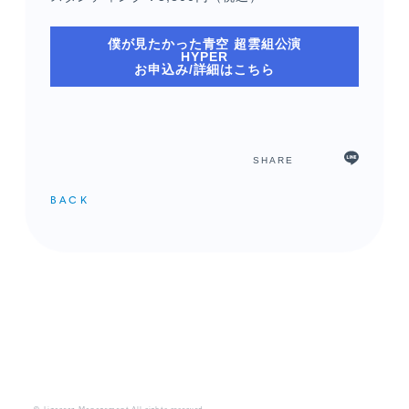
僕が見たかった青空 超雲組公演
HYPER
お申込み/詳細はこちら
SHARE
BACK