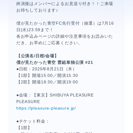
終演後はメンバーによるお見送り付き！！ご来場
お待ちしております♪
僕が見たかった青空FC先行受付（抽選）は7月16
日(水)23:59まで！
各お申込みページの詳細や注意事項をお読みいた
だき、お早めにご応募ください。
【公演名/日程/会場】
僕が見たかった青空 雲組単独公演 #21
メンバーコンテンツ
●日程：2025年8月21日（木）
【1部】開場15:00／開演15:30
【2部】開場18:30／開演19:00
●会場：【東京】SHIBUYA PLEASURE
PLEASURE
https://pleasure-pleasure.jp/
●チケット料金：
【1部】