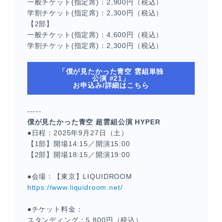
一般チケット(指定席)：2,900円（税込）
学割チケット(指定席)：2,300円（税込）
【2部】
一般チケット(指定席)：4,600円（税込）
学割チケット(指定席)：2,300円（税込）
「僕が見たかった青空 雲組単独
公演 #21」
お申込み/詳細はこちら
-----
僕が見たかった青空 超雲組公演 HYPER
●日程：2025年9月27日（土）
【1部】開場14:15／開演15:00
【2部】開場18:15／開演19:00
●会場：【東京】LIQUIDROOM
https://www.liquidroom.net/
●チケット料金：
スタンディング：5,800円（税込）