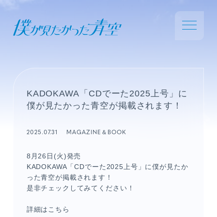
KADOKAWA「CDでーた2025上号」に
僕が見たかった青空が掲載されます！
2025.07.31
MAGAZINE＆BOOK
8月
26
日
(火
)
発売
KADOKAWA「CDでーた2025上号」に僕が見たか
った青空が掲載されます！
是非チェックしてみてください！
詳細はこちら