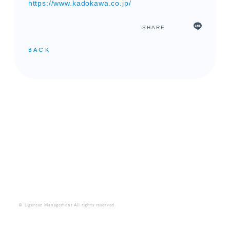
https://www.kadokawa.co.jp/
SHARE
BACK
メンバーコンテンツ
© Ligareaz Management All rights reserved.