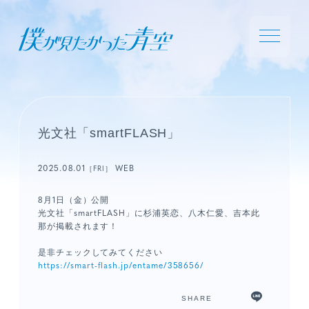
光文社「smartFLASH」
2025.08.01
WEB
［FRI］
8月1日（金）公開
光文社「smartFLASH」に杉浦英恋、八木仁愛、吉本此
那が掲載されます！
是非チェックしてみてください
https://smart-flash.jp/entame/358656/
SHARE