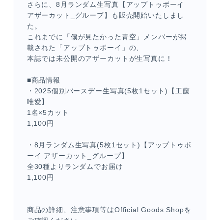
さらに、8月ランダム生写真【アップトゥボーイ
アザーカット_グループ】も販売開始いたしまし
た。
これまでに「僕が見たかった青空」メンバーが掲
載された「アップトゥボーイ」の、
本誌では未公開のアザーカットが生写真に！
■商品情報
・2025個別バースデー生写真(5枚1セット)【工藤
唯愛】
メンバーコンテンツ
1名×5カット
1,100円
・8月ランダム生写真(5枚1セット)【アップトゥボ
ーイ アザーカット_グループ】
全30種よりランダムでお届け
1,100円
商品の詳細、注意事項等はOfficial Goods Shopを