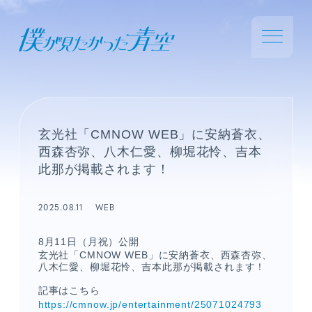
玄光社「CMNOW WEB」に安納蒼衣、
西森杏弥、八木仁愛、柳堀花怜、吉本
此那が掲載されます！
2025.08.11
WEB
8月11日（月祝）公開
玄光社「CMNOW WEB」に安納蒼衣、西森杏弥、
八木仁愛、柳堀花怜、吉本此那が掲載されます！
記事はこちら
https://cmnow.jp/entertainment/25071024793