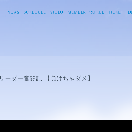
NEWS
SCHEDULE
VIDEO
MEMBER PROFILE
TICKET
D
リーダー奮闘記 【負けちゃダメ】