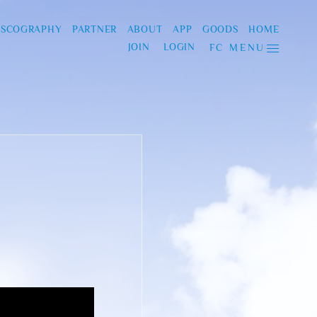
ISCOGRAPHY
PARTNER
ABOUT
APP
GOODS
HOME
JOIN
LOGIN
FC MENU