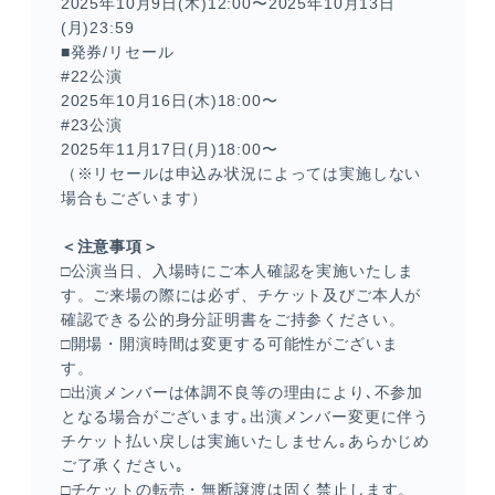
2025年10月9日(木)12:00〜2025年10月13日
(月)23:59
■発券/リセール
#22公演
2025年10月16日(木)18:00〜
#23公演
2025年11月17日(月)18:00〜
（※リセールは申込み状況によっては実施しない
場合もございます）
＜注意事項＞
□公演当日、入場時にご本人確認を実施いたしま
す。ご来場の際には必ず、チケット及びご本人が
確認できる公的身分証明書をご持参ください。
□開場・開演時間は変更する可能性がございま
す。
□出演メンバーは体調不良等の理由により､不参加
となる場合がございます｡出演メンバー変更に伴う
チケット払い戻しは実施いたしません｡あらかじめ
ご了承ください｡
□チケットの転売・無断譲渡は固く禁止します。