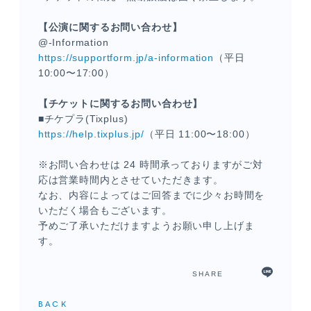
【公演に関するお問い合わせ】
@-Information
https://supportform.jp/a-information
（平日
10:00〜17:00）
【チケットに関するお問い合わせ】
■チケプラ(Tixplus)
https://help.tixplus.jp/
（平日 11:00〜18:00）
※お問い合わせは 24 時間承っておりますがご対
応は営業時間内とさせていただきます。
なお、内容によってはご回答までに少々お時間を
いただく場合もございます。
予めご了承いただけますようお願い申し上げま
す。
SHARE
BACK