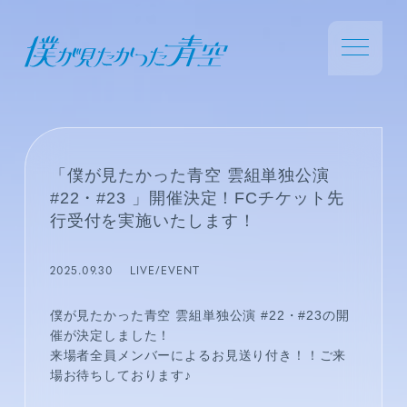
「僕が見たかった青空 雲組単独公演
#22・#23 」開催決定！FCチケット先
行受付を実施いたします！
2025.09.30
LIVE/EVENT
僕が見たかった青空 雲組単独公演 #22・#23の開
催が決定しました！
来場者全員メンバーによるお見送り付き！！ご来
場お待ちしております♪