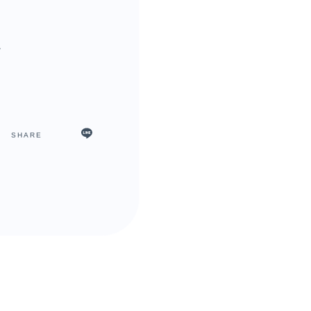
。
SHARE