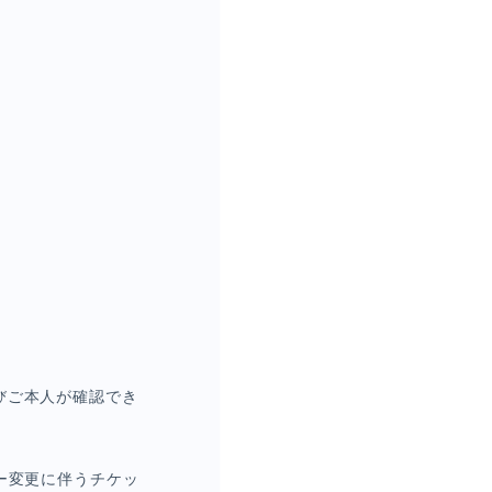
びご本人が確認でき
ー変更に伴うチケッ