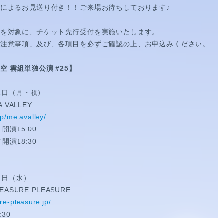
によるお見送り付き！！ご来場お待ちしております♪
様を対象に、チケット先行受付を実施いたします。
「注意事項」及び、各項目を必ずご確認の上、お申込みください。
 雲組単独公演 #25】
12日（月・祝）
 VALLEY
jp/metavalley/
開演15:00
開演18:30
HORT MOVIE
14日（水）
EASURE PLEASURE
re-pleasure.jp/
:30