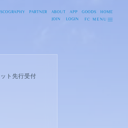
ISCOGRAPHY
PARTNER
ABOUT
APP
GOODS
HOME
JOIN
LOGIN
FC MENU
ケット先行受付