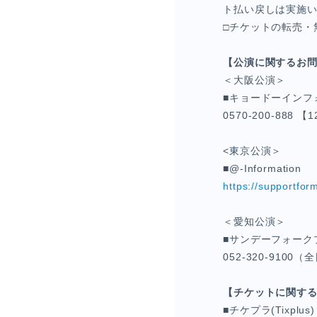
ト払い戻しは実施い
□チケットの転売・
【公演に関するお
＜大阪公演＞
■キョードーインフ
0570-200-888 【
<東京公演＞
■@-Information
https://supportfor
＜愛知公演＞
■サンデーフォーク
052-320-9100（全
【チケットに関す
■チケプラ(Tixplus)