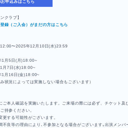
のお申込みはこちら
ァンクラブ】
員登録（ご入会）がまだの方はこちら
12:00〜2025年12月10日(水)23:59
月5日(月)18:00~
月7日(水)18:00~
月16日(金)18:00~
込み状況によっては実施しない場合もございます）
にご本人確認を実施いたします。ご来場の際には必ず、チケット及
をご持参ください。
は変更する可能性がございます。
調不良等の理由により､不参加となる場合がございます｡出演メンバ