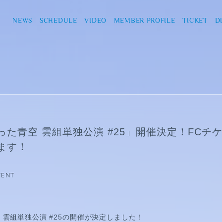
NEWS
SCHEDULE
VIDEO
MEMBER PROFILE
TICKET
D
った青空 雲組単独公演 #25」開催決定！FCチ
ます！
VENT
 雲組単独公演 #25の開催が決定しました！