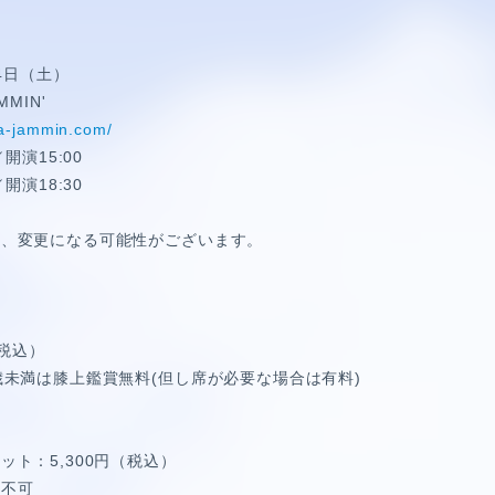
E
24日（土）
MMIN'
SPECIAL
a-jammin.com/
開演15:00
開演18:30
は、変更になる可能性がございます。
（税込）
歳未満は膝上鑑賞無料(但し席が必要な場合は有料)
＞
ット：5,300円（税込）
場不可