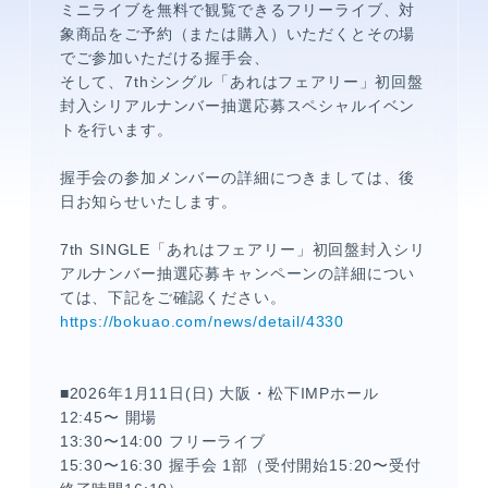
ミニライブを無料で観覧できるフリーライブ、対
象商品をご予約（または購入）いただくとその場
でご参加いただける握手会、
そして、7thシングル「あれはフェアリー」初回盤
封入シリアルナンバー抽選応募スペシャルイベン
トを行います。
握手会の参加メンバーの詳細につきましては、後
日お知らせいたします。
メンバーコンテンツ
7th SINGLE「あれはフェアリー」初回盤封入シリ
アルナンバー抽選応募キャンペーンの詳細につい
ては、下記をご確認ください。
https://bokuao.com/news/detail/4330
■2026年1月11日(日) 大阪・松下IMPホール
12:45〜 開場
13:30〜14:00 フリーライブ
15:30〜16:30 握手会 1部（受付開始15:20〜受付