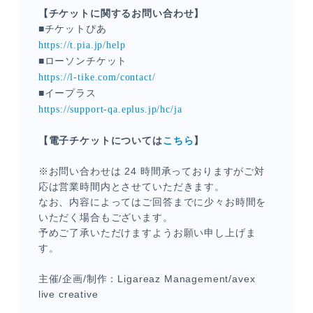
【チケットに関するお問い合わせ】
■チケットぴあ
https://t.pia.jp/help
■ローソンチケット
https://l-tike.com/contact/
■イープラス
https://support-qa.eplus.jp/hc/ja
【電子チケットについては
こちら
】
※お問い合わせは 24 時間承っておりますがご対
応は営業時間内とさせていただきます。
なお、内容によってはご回答までに少々お時間を
いただく場合もございます。
予めご了承いただけますようお願い申し上げま
す。
主催/企画/制作：Ligareaz Management/avex
live creative