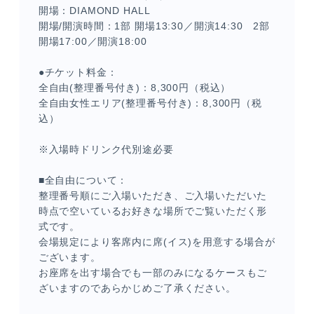
開場：DIAMOND HALL
開場/開演時間：1部 開場13:30／開演14:30 2部
開場17:00／開演18:00
●チケット料金：
全自由(整理番号付き)：8,300円（税込）
全自由女性エリア(整理番号付き)：8,300円（税
込）
※入場時ドリンク代別途必要
■全自由について：
整理番号順にご入場いただき、ご入場いただいた
時点で空いているお好きな場所でご覧いただく形
式です。
会場規定により客席内に席(イス)を用意する場合が
ございます。
お座席を出す場合でも一部のみになるケースもご
ざいますのであらかじめご了承ください。