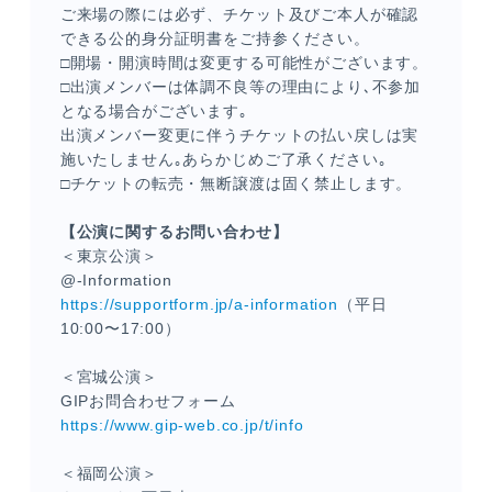
ご来場の際には必ず、チケット及びご本人が確認
できる公的身分証明書をご持参ください。
□開場・開演時間は変更する可能性がございます。
□出演メンバーは体調不良等の理由により､不参加
となる場合がございます｡
出演メンバー変更に伴うチケットの払い戻しは実
施いたしません｡あらかじめご了承ください｡
□チケットの転売・無断譲渡は固く禁止します。
【公演に関するお問い合わせ】
＜東京公演＞
@-Information
https://supportform.jp/a-information
（平日
10:00〜17:00）
＜宮城公演＞
GIPお問合わせフォーム
https://www.gip-web.co.jp/t/info
＜福岡公演＞