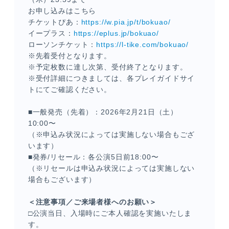
お申し込みはこちら
チケットぴあ：
https://w.pia.jp/t/bokuao/
イープラス：
https://eplus.jp/bokuao/
ローソンチケット：
https://l-tike.com/bokuao/
※先着受付となります。
※予定枚数に達し次第、受付終了となります。
※受付詳細につきましては、各プレイガイドサイ
トにてご確認ください。
■一般発売（先着）：2026年2月21日（土）
10:00〜
（※申込み状況によっては実施しない場合もござ
います）
■発券/リセール：各公演5日前18:00〜
（※リセールは申込み状況によっては実施しない
場合もございます）
＜注意事項／ご来場者様へのお願い＞
□公演当日、入場時にご本人確認を実施いたしま
す。