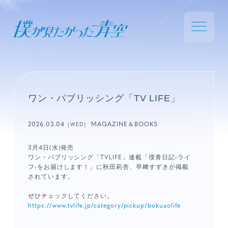
ワン・パブリッシング「TV LIFE」
2026.03.04
MAGAZINE＆BOOKS
［WED］
3月4日
(水
)
発売
ワン・パブリッシング「TVLIFE」連載「僕青日記‹ライ
フ›をお届けします！」に秋田莉杏、早﨑すずきが掲載
されています。
ぜひチェックしてください。
https://www.tvlife.jp/category/pickup/bokuaolife