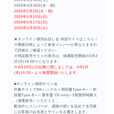
2026年4月29日(水・祝)
2026年5月5日(火・祝)
2026年5月10日(日)
2026年5月17日(日)
2026年5月30日(土)
★オンライン個別お話し会 特設サイトは
こちら
！
※開催日時によって参加メンバーが異なりますの
で詳細をご確認ください。
※特設販売サイトの表示は、抽選販売開始の3月2
日(月)18:00〜になります。
※4月18日(土)以降に関しましては、4月2日
(木)18:00～より抽選開始いたします。
■オンライン個別サイン会
対象サイトで8thシングル＜初回盤Type-A＞＜初
回盤Type-B＞＜通常盤 CD only＞3形態同時購入
（抽選販売）いただくと、
配信中にメンバーが、感謝の想いを込めて生写真
にお客様のお名前とサインをお書きします。