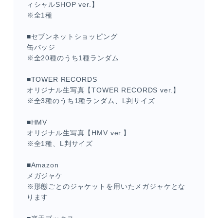
ィシャルSHOP ver.】
※全1種
■セブンネットショッピング
缶バッジ
※全20種のうち1種ランダム
■TOWER RECORDS
オリジナル生写真【TOWER RECORDS ver.】
※全3種のうち1種ランダム、L判サイズ
■HMV
オリジナル生写真【HMV ver.】
※全1種、L判サイズ
■Amazon
メガジャケ
※形態ごとのジャケットを用いたメガジャケとな
ります