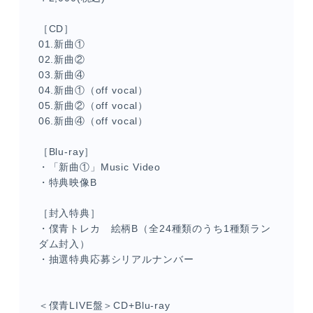
［CD］
01.新曲①
02.新曲②
03.新曲④
04.新曲①（off vocal）
05.新曲②（off vocal）
06.新曲④（off vocal）
［Blu-ray］
・「新曲①」Music Video
・特典映像B
［封入特典］
・僕青トレカ 絵柄B（全24種類のうち1種類ラン
ダム封入）
・抽選特典応募シリアルナンバー
＜僕青LIVE盤＞CD+Blu-ray