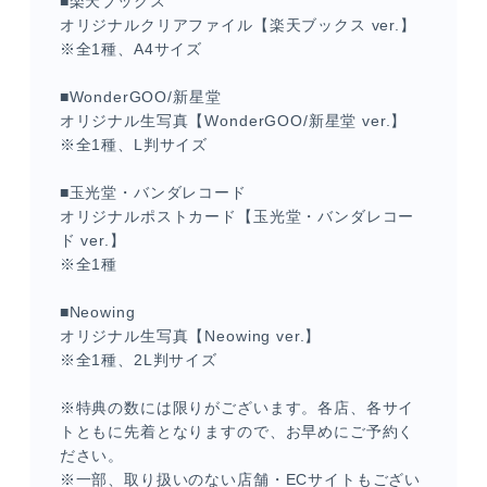
■楽天ブックス
オリジナルクリアファイル【楽天ブックス ver.】
※全1種、A4サイズ
■WonderGOO/新星堂
オリジナル生写真【WonderGOO/新星堂 ver.】
※全1種、L判サイズ
■玉光堂・バンダレコード
オリジナルポストカード【玉光堂・バンダレコー
ド ver.】
※全1種
■Neowing
オリジナル生写真【Neowing ver.】
※全1種、2L判サイズ
※特典の数には限りがございます。各店、各サイ
トともに先着となりますので、お早めにご予約く
ださい。
※一部、取り扱いのない店舗・ECサイトもござい