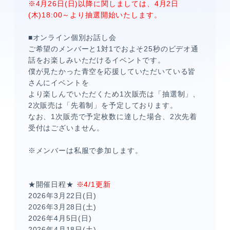
※4月26日(日)以降に関しましては、4月2日
(木)18:00～より抽選開始いたします。
■オンライン個別お話し会
ご希望のメンバーと1対1でおよそ25秒のビデオ通
話をお楽しみいただけるイベントです。
僕が見たかった青空を応援していただいている皆
さんにイベントを
より楽しんでいただくため1次販売は「抽選制」、
2次販売は「先着制」を予定しております。
なお、1次販売で予定枚数に達した場合、2次先着
受付はございません。
※メンバーは私服で参加します。
★開催日程★
※4/1更新
2026年3月22日(日)
2026年3月28日(土)
2026年4月5日(日)
2026年4月18日(土)