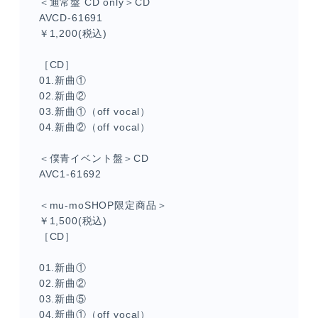
＜通常盤 CD only＞CD
AVCD-61691
￥1,200(税込)
［CD］
01.新曲①
02.新曲②
03.新曲①（off vocal）
04.新曲②（off vocal）
＜僕青イベント盤＞CD
AVC1-61692
＜mu-moSHOP限定商品＞
￥1,500(税込)
［CD］
01.新曲①
02.新曲②
03.新曲⑤
04.新曲①（off vocal）