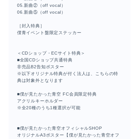
05.新曲②（off vocal）
06.新曲⑤（off vocal）
［封入特典］
僕青イベント盤限定ステッカー
＜CDショップ・ECサイト特典＞
■全国CDショップ共通特典
非売品B2告知ポスター
※以下オリジナル特典が付く法人は、こちらの特
典は対象外となります
■僕が見たかった青空 FC会員限定特典
アクリルキーホルダー
※全20種のうち1種選択が可能
■僕が見たかった青空オフィシャルSHOP
オリジナルA3ポスター【僕が見たかった青空オフ