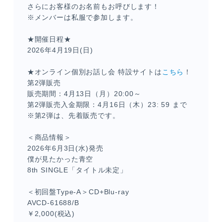
さらにお客様のお名前もお呼びします！
※メンバーは私服で参加します。
★開催日程★
2026年4月19日(日)
★オンライン個別お話し会 特設サイトは
こちら
！
第2弾販売
販売期間：4月13日（月）20:00～
第2弾販売入金期限：4月16日（木）23: 59 まで
※第2弾は、先着販売です。
＜商品情報＞
2026年6月3日(水)発売
僕が見たかった青空
8th SINGLE「タイトル未定」
＜初回盤Type-A＞CD+Blu-ray
AVCD-61688/B
￥2,000(税込)