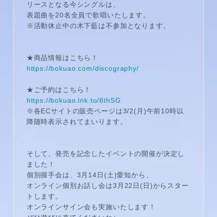
リースとなる今シングルは、
表題曲を20名全員で歌唱いたします。
※活動休止中の木下藍は不参加となります。
★商品情報はこちら！
https://bokuao.com/discography/
★ご予約はこちら！
https://bokuao.lnk.to/8thSG
メンバーコンテンツ
※各ECサイトの販売ページは3/2(月)午前10時以
降随時表示されてまいります。
そして、発売を記念したイベントの開催が決定し
ました！
個別握手会は、3月14日(土)愛知から、
オンライン個別お話し会は3月22日(日)からスター
トします。
オンラインサイン会も実施いたします！