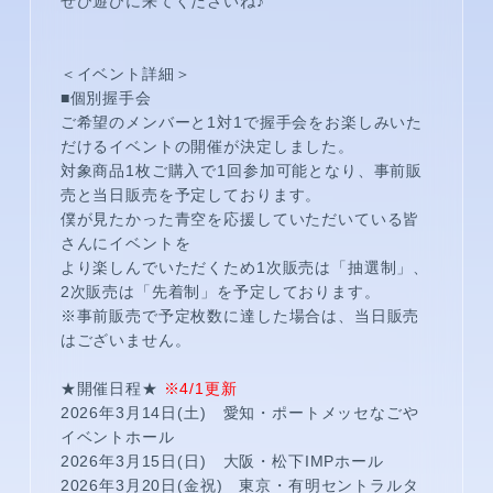
ぜひ遊びに来てくださいね♪
＜イベント詳細＞
■個別握手会
ご希望のメンバーと1対1で握手会をお楽しみいた
だけるイベントの開催が決定しました。
対象商品1枚ご購入で1回参加可能となり、事前販
売と当日販売を予定しております。
僕が見たかった青空を応援していただいている皆
さんにイベントを
より楽しんでいただくため1次販売は「抽選制」、
2次販売は「先着制」を予定しております。
※事前販売で予定枚数に達した場合は、当日販売
はございません。
★開催日程★
※4/1更新
2026年3月14日(土) 愛知・ポートメッセなごや
イベントホール
2026年3月15日(日) 大阪・松下IMPホール
2026年3月20日(金祝) 東京・有明セントラルタ