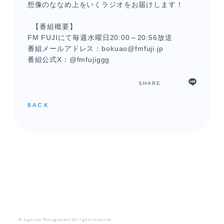
想像のななめ上をいくラジオをお届けします！
【番組概要】
FM FUJI
にて毎週水曜日
20:00
～
20:56
放送
番組メールアドレス：
bokuao@fmfuji.jp
番組公式
X
：
@fmfujiggg
SHARE
BACK
メンバーコンテンツ
© Ligareaz Management All rights reserved.