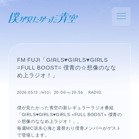
FM FUJI「GIRLS♥GIRLS♥GIRLS
=FULL BOOST= 僕青の☆想像のなな
め上ラジオ！」
2026.05.13
20:00
20:56
RADIO
［WED］
僕が見たかった青空の新レギュラーラジオ番組
「
GIRLS♥GIRLS♥GIRLS =FULL BOOST=
僕青の
☆想像のななめ上ラジオ！」。
毎週
MC
須永⼼海と週替わり僕青メンバーがゲスト
で登場します。