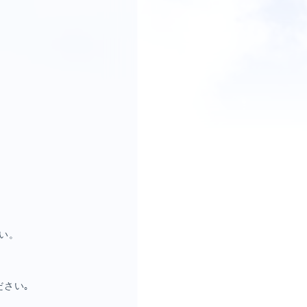
い。
さい｡