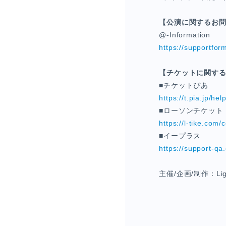
【公演に関するお
@-Information
https://supportfor
【チケットに関す
■チケットぴあ
https://t.pia.jp/hel
■ローソンチケット
https://l-tike.com/
■イープラス
https://support-qa.
主催/企画/制作：Ligare