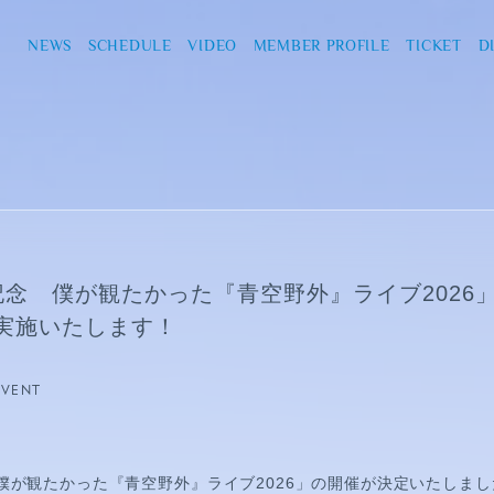
NEWS
SCHEDULE
VIDEO
MEMBER PROFILE
TICKET
D
記念 僕が観たかった『青空野外』ライブ2026
実施いたします！
EVENT
僕が観たかった『青空野外』ライブ2026」の開催が決定いたしまし