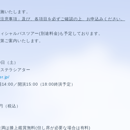
実施いたします。
「注意事項」及び、各項目を必ずご確認の上、お申込みください。
ィシャルバスツアー(別途料金)も予定しております。
次第ご案内いたします。
20日（土）
湖ステラシアター
er.jp/
4:00／開演15:00（18:00終演予定）
HORT MOVIE
0円（税込）
未満は膝上鑑賞無料(但し席が必要な場合は有料)