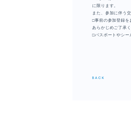
に限ります。
また、参加に伴う
□事前の参加登録を
あらかじめご了承
□パスポートやシー
BACK