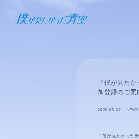
オフィシャル ファンクラブ
JOIN
LOGIN
日記
『僕が見たか
BLOG
加登録のご案
報告日誌
2026.05.09
NEWS
STAFF BLOG
「僕が見たかった青