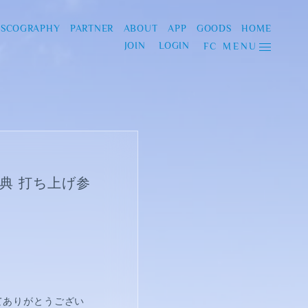
ISCOGRAPHY
PARTNER
ABOUT
APP
GOODS
HOME
JOIN
LOGIN
FC MENU
典 打ち上げ参
てありがとうござい