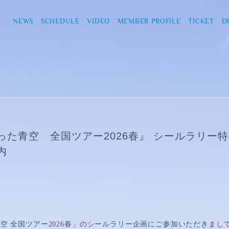
NEWS
SCHEDULE
VIDEO
MEMBER PROFILE
TICKET
D
った青空 全国ツアー2026春』 シールラリー特
内
空 全国ツアー
2026
春」のシールラリー企画にご参加いただきまし