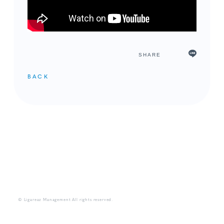
SHARE
BACK
メンバーコンテンツ
© Ligareaz Management All rights reserved.