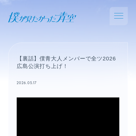
【裏話】僕青大人メンバーで全ツ2026
広島公演打ち上げ！
2026.05.17