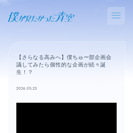
【さらなる高みへ】僕ちゅー部企画会
議してみたら個性的な企画が続々誕
生！？
2026.05.23