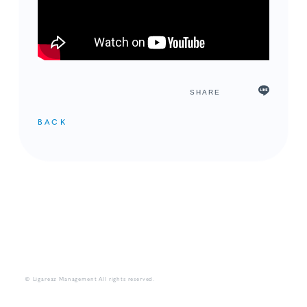
SHARE
BACK
メンバーコンテンツ
© Ligareaz Management All rights reserved.