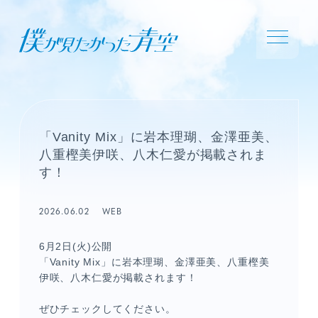
「Vanity Mix」に岩本理瑚、金澤亜美、
八重樫美伊咲、八木仁愛が掲載されま
す！
2026.06.02
WEB
6月2日(火)公開
「Vanity Mix」に岩本理瑚、金澤亜美、八重樫美
伊咲、八木仁愛が掲載されます！
ぜひチェックしてください。