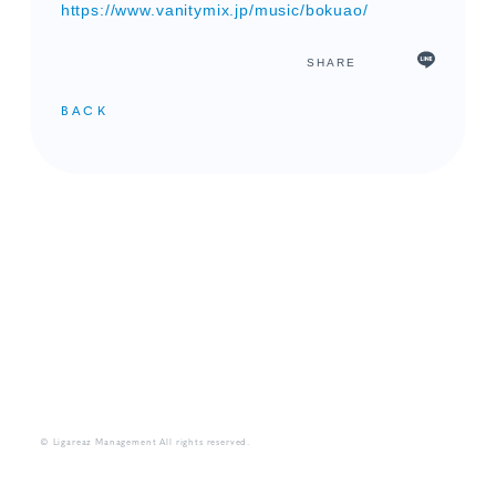
https://www.vanitymix.jp/music/bokuao/
SHARE
BACK
メンバーコンテンツ
© Ligareaz Management All rights reserved.