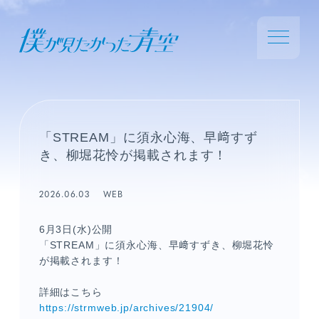
「STREAM」に須永心海、早﨑すず
き、柳堀花怜が掲載されます！
2026.06.03
WEB
6月3日
(水
)公開
「STREAM」に須永心海、早﨑すずき、柳堀花怜
が掲載されます！
詳細はこちら
https://strmweb.jp/archives/21904/