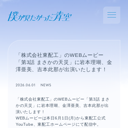
「株式会社東配工」のWEBムービー
「第3話 まさかの天災」に岩本理瑚、金
澤亜美、吉本此那が出演いたします！
2026.06.01
NEWS
「株式会社東配工」のWEBムービー「第3話 まさ
かの天災」に岩本理瑚、金澤亜美、吉本此那が出
演いたします！
WEBムービーは本日6月1日(月)から東配工公式
YouTube、東配工ホームページにて配信中。