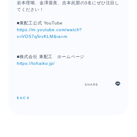
岩本理瑚、金澤亜美、吉本此那の3名にぜひ注目し
てください！
■東配工公式 YouTube
https://m.youtube.com/watch?
v=VOS7q5rvKLM&ra=m
■株式会社 東配工 ホームページ
https://tohaiko.jp/
メンバーコンテンツ
SHARE
BACK