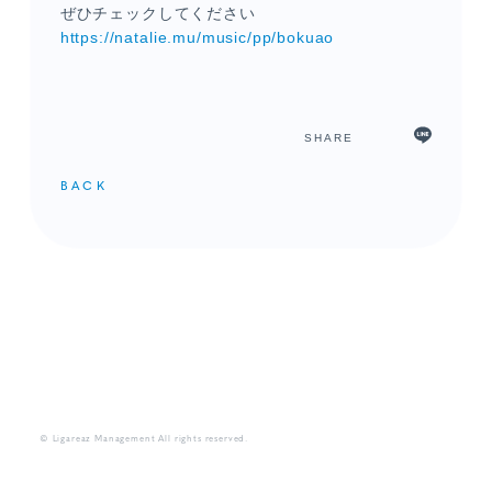
ぜひチェックしてください
https://natalie.mu/music/pp/bokuao
SHARE
BACK
メンバーコンテンツ
© Ligareaz Management All rights reserved.