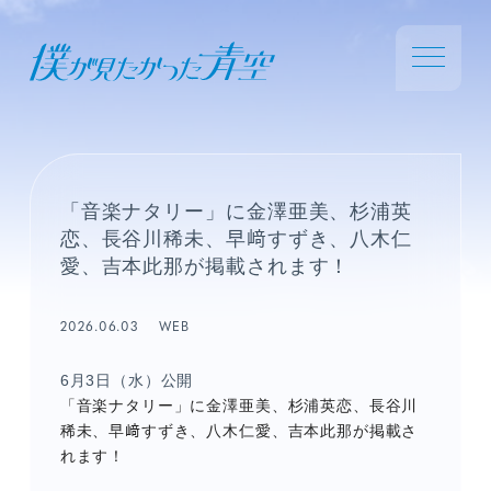
「音楽ナタリー」に金澤亜美、杉浦英
恋、長谷川稀未、早﨑すずき、八木仁
愛、吉本此那が掲載されます！
2026.06.03
WEB
6月3日（水）公開
「音楽ナタリー」に金澤亜美、杉浦英恋、長谷川
稀未、早﨑すずき、八木仁愛、吉本此那が掲載さ
れます！