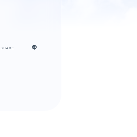
SHARE