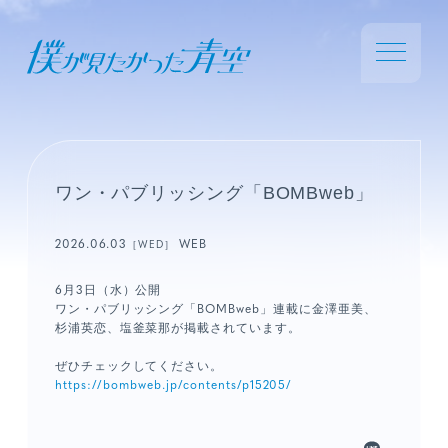
ワン・パブリッシング「BOMBweb」
2026.06.03
WEB
［WED］
6月3日（水）公開
ワン・パブリッシング「BOMBweb」連載に金澤亜美、
杉浦英恋、塩釜菜那が掲載されています。
ぜひチェックしてください。
https://bombweb.jp/contents/p15205/