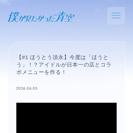
【#1 ほうとう須永】今度は「ほうと
う」！？アイドルが日本一の店とコラ
ボメニューを作る！
2026.06.05