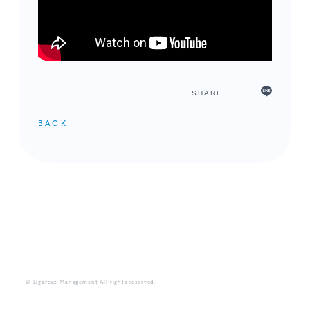
SHARE
BACK
メンバーコンテンツ
© Ligareaz Management All rights reserved.