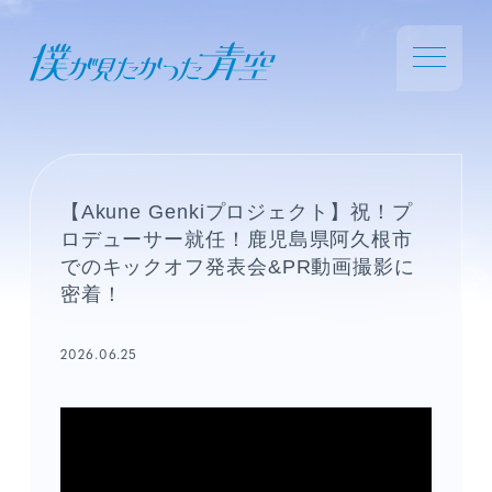
【Akune Genkiプロジェクト】祝！プ
ロデューサー就任！鹿児島県阿久根市
でのキックオフ発表会&PR動画撮影に
密着！
2026.06.25