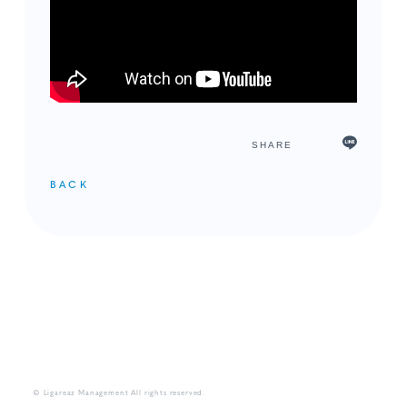
SHARE
BACK
メンバーコンテンツ
© Ligareaz Management All rights reserved.