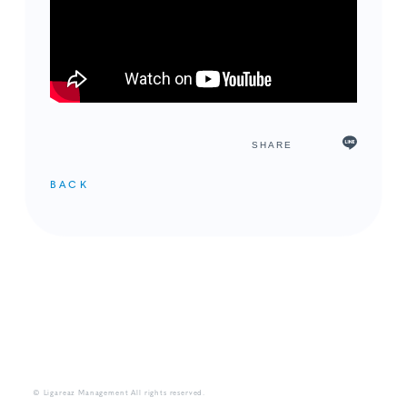
SHARE
BACK
メンバーコンテンツ
© Ligareaz Management All rights reserved.