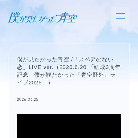
僕が見たかった青空 /「スペアのない
恋」LIVE ver.（2026.6.20 「結成3周年
記念 僕が観たかった『青空野外』ラ
イブ2026」）
2026.06.25