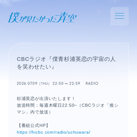
CBCラジオ『僕青杉浦英恋の宇宙の人
を笑わせたい』
2026.07.09
22:50
22:59
RADIO
［THU］
杉浦英恋が出演いたします！
放送時間：毎週木曜日22:50~（CBCラジオ「推シ
マシ」内で放送）
【番組公式HP】
https://hicbc.com/radio/uchuwara/