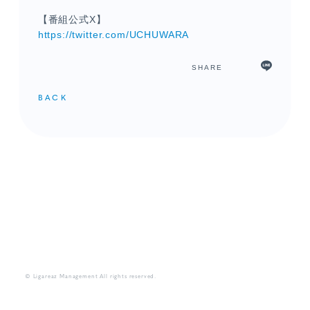
【番組公式X】
https://twitter.com/UCHUWARA
SHARE
BACK
メンバーコンテンツ
© Ligareaz Management All rights reserved.