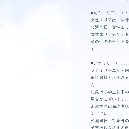
■女性エリアについ
女性エリアは、同
公演当日、女性エ
女性エリアチケッ
その他のチケット
す。
■ファミリーエリア
ファミリーエリア
保護者様とお子さま
ん。
対象は小学生以下
場合がございます
未就学児は保護者
ください。
公演当日、対象外
予定枚数を超える