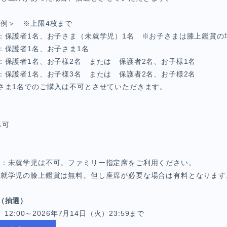
象例＞
※上限4枚まで
：保護者1名、お子さま（未就学児）1名 ※お子さまは膝上鑑賞の
：保護者1名、お子さま1名
：保護者1名、お子様2名 または 保護者2名、お子様1名
：保護者1名、お子様3名 または 保護者2名、お子様2名
さま1名でのご購入は不可とさせていただきます。
み可
席
：
未就学児は不可。ファミリー指定席をご利用ください。
未就学児の膝上鑑賞は無料。但し座席が必要な場合は有料となります
（抽選）
12:00～2026年7月14日（火）23:59まで