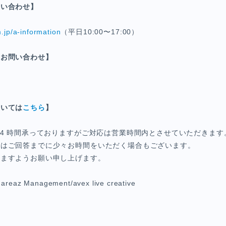
問い合わせ】
m.jp/a-information
（平日10:00〜17:00）
るお問い合わせ】
p
ついては
こちら
】
24 時間承っておりますがご対応は営業時間内とさせていただきます
てはご回答までに少々お時間をいただく場合もございます。
けますようお願い申し上げます。
az Management/avex live creative