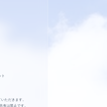
レット
ていただきます。
共有は禁止です。