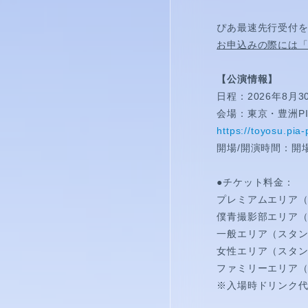
視聴覚室
ぴあ最速先行受付
RADIO
お申込みの際には
思い出
【公演情報】
日程：2026年8月
PHOTO
会場：東京・豊洲PI
https://toyosu.pia-p
動画
開場/開演時間：開場16
MOVIE
●チケット料金：
プレミアムエリア（
動画/短編動画
僕青撮影部エリア（
一般エリア（スタン
S
女性エリア（スタン
ファミリーエリア（
※入場時ドリンク