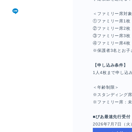
＜ファミリー席対
①ファミリー席1枚
②ファミリー席2枚
③ファミリー席3枚
④ファミリー席4枚
※保護者3名とお子
【申し込み条件】
1人4枚まで申し込
＜年齢制限＞
※スタンディング
※ファミリー席
：
■ぴあ最速先行受付
2026年7月7日（火）