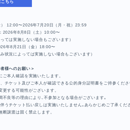
はこちら
） 12:00〜2026年7月20日（月・祝）23:59
2026年8月8日（土）10:00〜
よっては実施しない場合もございます）
26年8月21日（金）18:00〜
込み状況によっては実施しない場合もございます）
場者様へのお願い＞
にご本人確認を実施いたします。
ず、チケット及びご本人が確認できる公的身分証明書をご持参くださ
変更する可能性がございます。
調不良等の理由により､不参加となる場合がございます｡
伴うチケット払い戻しは実施いたしません｡あらかじめご了承くださ
無断譲渡は固く禁止します。