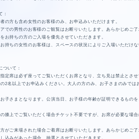
て：
伴者の方も含め女性のお客様のみ、お申込みいただけます。
リアでの男性のお客様のご観覧はお断りいたします。あらかじめご了
トをお持ちの方のご入場を優先させていただきます。
をお持ちの女性のお客様は、スペースの状況によりご入場いただけな
について：
内指定席は必ず座ってご覧いただくお席となり、立ち見は禁止とさせ
の2名以上でお申込みください。大人の方のみ、お子さまのみでは
のお子さまとなります。公演当日、お子様の年齢が証明できるものを
。
様の膝上でご覧いただく場合チケット不要ですが、お席が必要な場合
の方がご来場された場合ご着席はお断りいたします。あらかじめご了
申し込みがあった場合、抽選とさせていただきます。