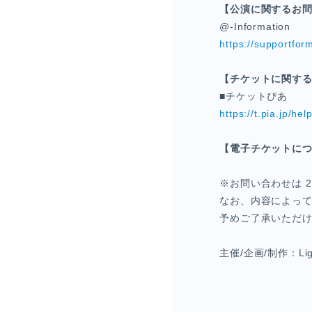
【公演に関するお
@-Information
https://supportfor
【チケットに関す
■チケットぴあ
https://t.pia.jp/hel
【電子チケットに
※お問い合わせは 
なお、内容によっ
予めご了承いただ
主催/企画/制作：Ligare