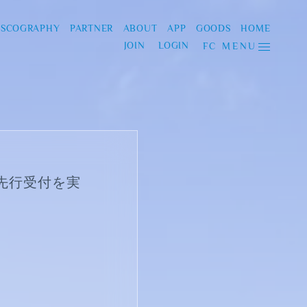
ISCOGRAPHY
PARTNER
ABOUT
APP
GOODS
HOME
JOIN
LOGIN
FC MENU
先行受付を実